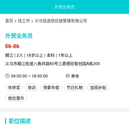
外贸业务员
首页
>
找工作
>
义乌佳选供应链管理有限公司
外贸业务员
6k-8k
稠江 | 2人 | 18岁以上 | 本科 | 1年以上
义乌市稠江街道八角井路80号三鼎德欣智创园A栋205
09:00:00 ~ 18:00:00
单休
年终奖
培训
带薪年假
节日礼物
加班补贴
岗位晋升
职位描述