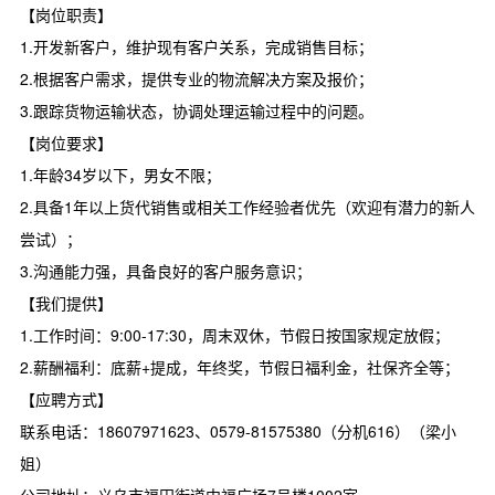
【岗位职责】
1.开发新客户，维护现有客户关系，完成销售目标；
2.根据客户需求，提供专业的物流解决方案及报价；
3.跟踪货物运输状态，协调处理运输过程中的问题。
【岗位要求】
1.年龄34岁以下，男女不限；
2.具备1年以上货代销售或相关工作经验者优先（欢迎有潜力的新人
尝试）；
3.沟通能力强，具备良好的客户服务意识；
【我们提供】
1.工作时间：9:00-17:30，周末双休，节假日按国家规定放假；
2.薪酬福利：底薪+提成，年终奖，节假日福利金，社保齐全等；
【应聘方式】
联系电话：18607971623、0579-81575380（分机616）（梁小
姐）
公司地址：义乌市福田街道中福广场7号楼1002室