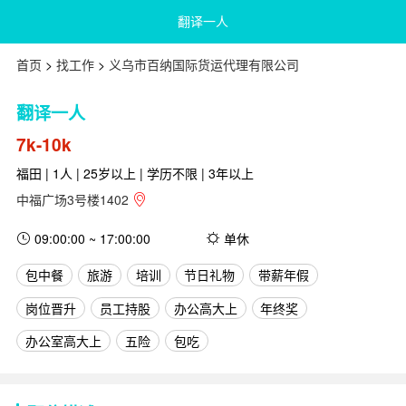
翻译一人
首页
>
找工作
>
义乌市百纳国际货运代理有限公司
翻译一人
7k-10k
福田 | 1人 | 25岁以上 | 学历不限 | 3年以上
中福广场3号楼1402
09:00:00 ~ 17:00:00
单休
包中餐
旅游
培训
节日礼物
带薪年假
岗位晋升
员工持股
办公高大上
年终奖
办公室高大上
五险
包吃