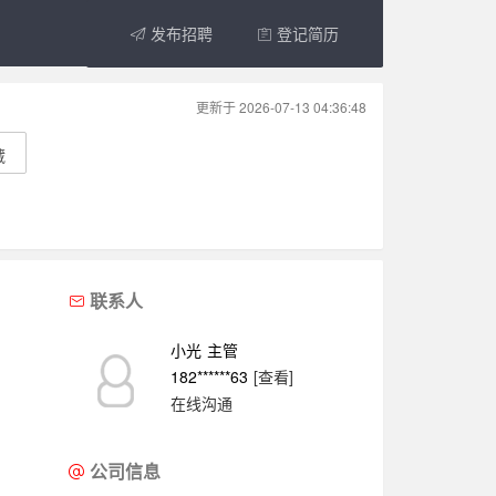
发布招聘
登记简历
更新于 2026-07-13 04:36:48
藏
联系人
小光
主管
182******63
[查看]
在线沟通
公司信息