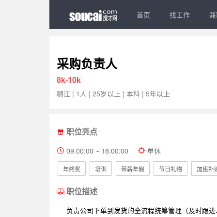
首页
找工作
兼
采购负责人
8k-10k
稠江 | 1人 | 25岁以上 | 本科 | 5年以上
职位亮点
09:00:00 ~ 18:00:00
单休
年终奖
培训
带薪年假
节日礼物
加班补
职位描述
负责公司下单到发货的全流程统筹管理（及时跟进