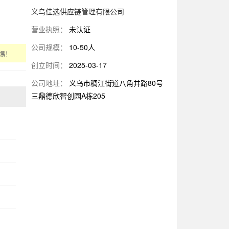
义乌佳选供应链管理有限公司
营业执照：
未认证
公司规模：
10-50人
惕！
创立时间：
2025-03-17
公司地址：
义乌市稠江街道八角井路80号
三鼎德欣智创园A栋205