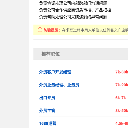
负责协调处理公司内部跨部门沟通问题
负责公司合作供应商资质审核、产品把控
负责帮助处理公司采购遇到的异常问题
防骗提醒：
在求职过程中用人单位以任何名义向应
推荐职位
外贸客户开发经理
7k-30
外贸业务经理、业务员
7k-20
出口专员
6k-7k
外贸主管
8k-50
1688运营
4.5k-8