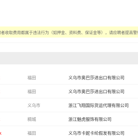
聘者收取费用都属于违法行为（如押金、资料费、保证金等），请应聘者提高警
k
福田
义乌市奥巴莎进出口有限公司
k
福田
义乌市奥巴莎进出口有限公司
义乌市
浙江飞翔国际货运代理有限公司
k
稠城
浙江魅虎服饰有限公司
k
福田
义乌市卡妮卡纶假发有限公司