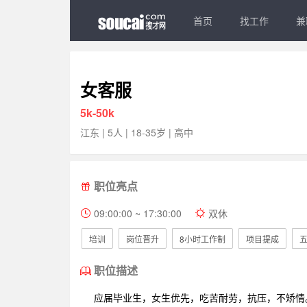
首页
找工作
兼
女客服
5k-50k
江东 | 5人 | 18-35岁 | 高中
职位亮点
09:00:00 ~ 17:30:00
双休
培训
岗位晋升
8小时工作制
项目提成
职位描述
应届毕业生，女生优先，吃苦耐劳，抗压，不矫情