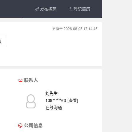
发布招聘
登记简历
更新于 2026-08-05 17:14:45
藏
联系人
刘先生
139******63
[查看]
在线沟通
公司信息