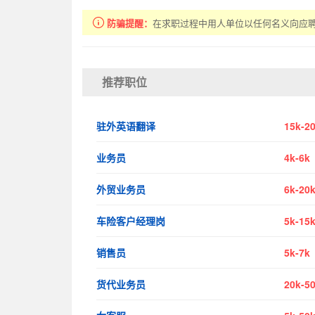
防骗提醒：
在求职过程中用人单位以任何名义向应
推荐职位
驻外英语翻译
15k-2
业务员
4k-6k
外贸业务员
6k-20
车险客户经理岗
5k-15
销售员
5k-7k
货代业务员
20k-5