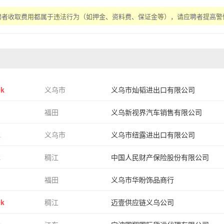
聘者收取费用都属于违法行为（如押金、资料费、保证金等），请应聘者提高警
0k
义乌市
义乌市灿韬进出口有限公司
福田
义乌新视界汽车销售有限公司
k
义乌市
义乌市纽露进出口有限公司
k
稠江
中国人民财产保险股份有限公司
福田
义乌市华盼饰品商行
0k
稠江
迈壹供应链义乌公司