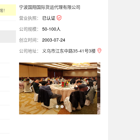
宁波国翔国际货运代理有限公司
惕！
营业执照：
已认证
公司规模：
50-100人
创立时间：
2003-07-24
公司地址：
义乌市江东中路35-41号3楼

