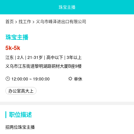
珠宝主播
首页
>
找工作
>
义乌市峰泽进出口有限公司
珠宝主播
5k-5k
江东 | 2人 | 21-31岁 | 高中以下 | 3年以上
义乌市江东街道黎明湖路铜材大厦B座9楼
12:00:00 ~ 19:00:00
单休
办公室高大上
职位描述
招两位珠宝主播