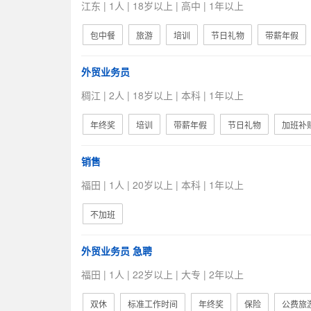
江东 | 1人 | 18岁以上 | 高中 | 1年以上
包中餐
旅游
培训
节日礼物
带薪年假
外贸业务员
稠江 | 2人 | 18岁以上 | 本科 | 1年以上
年终奖
培训
带薪年假
节日礼物
加班补
销售
福田 | 1人 | 20岁以上 | 本科 | 1年以上
不加班
外贸业务员 急聘
福田 | 1人 | 22岁以上 | 大专 | 2年以上
双休
标准工作时间
年终奖
保险
公费旅