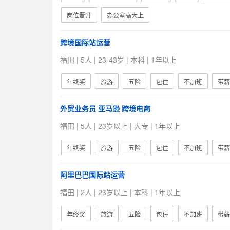
岗位晋升
办公室高大上
跨境国际站运营
福田 | 5人 | 23-43岁 | 本科 | 1年以上
年终奖
旅游
五险
包住
不加班
带薪
外贸业务员 亚马逊 跨境电商
福田 | 5人 | 23岁以上 | 大专 | 1年以上
年终奖
旅游
五险
包住
不加班
带薪
阿里巴巴国际站运营
福田 | 2人 | 23岁以上 | 本科 | 1年以上
年终奖
旅游
五险
包住
不加班
带薪