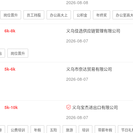
2026-08-08
岗位晋升
员工持股
办公高大上
公积金
年终奖
办公室高
6k-8k
义乌佳选供应链管理有限公司
2026-08-07
贴
岗位晋升
5k-6k
义乌市奈达贸易有限公司
2026-08-07
5k-10k
义乌宝杰进出口有限公司
2026-08-07
游
公费培训
年假
五险
旅游
培训
带薪年假
节日礼