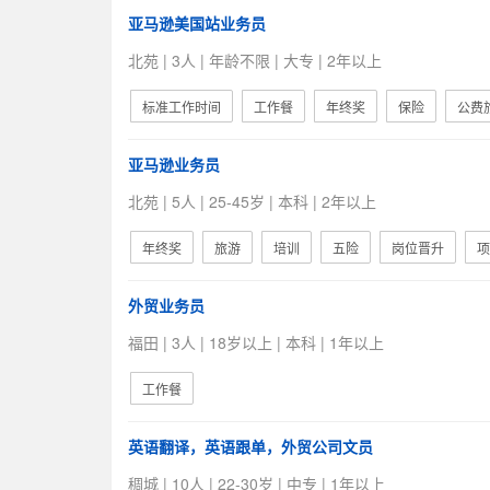
亚马逊美国站业务员
北苑 | 3人 | 年龄不限 | 大专 | 2年以上
标准工作时间
工作餐
年终奖
保险
公费
亚马逊业务员
北苑 | 5人 | 25-45岁 | 本科 | 2年以上
年终奖
旅游
培训
五险
岗位晋升
项
外贸业务员
福田 | 3人 | 18岁以上 | 本科 | 1年以上
工作餐
英语翻译，英语跟单，外贸公司文员
稠城 | 10人 | 22-30岁 | 中专 | 1年以上