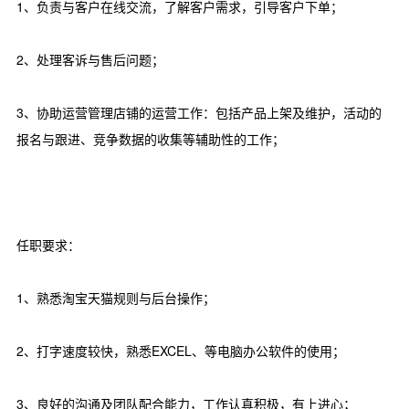
1、负责与客户在线交流，了解客户需求，引导客户下单；
2、处理客诉与售后问题；
3、协助运营管理店铺的运营工作：包括产品上架及维护，活动的
报名与跟进、竞争数据的收集等辅助性的工作；
任职要求：
1、熟悉淘宝天猫规则与后台操作；
2、打字速度较快，熟悉EXCEL、等电脑办公软件的使用；
3、良好的沟通及团队配合能力，工作认真积极，有上进心；