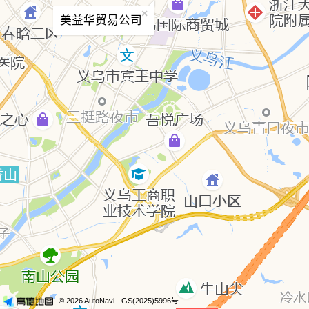
×
美益华贸易公司
© 2026 AutoNavi
- GS(2025)5996号