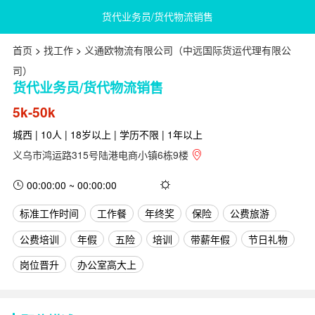
货代业务员/货代物流销售
首页
>
找工作
>
义通欧物流有限公司（中远国际货运代理有限公
司）
货代业务员/货代物流销售
5k-50k
城西 | 10人 | 18岁以上 | 学历不限 | 1年以上
义乌市鸿运路315号陆港电商小镇6栋9楼
00:00:00 ~ 00:00:00
标准工作时间
工作餐
年终奖
保险
公费旅游
公费培训
年假
五险
培训
带薪年假
节日礼物
岗位晋升
办公室高大上