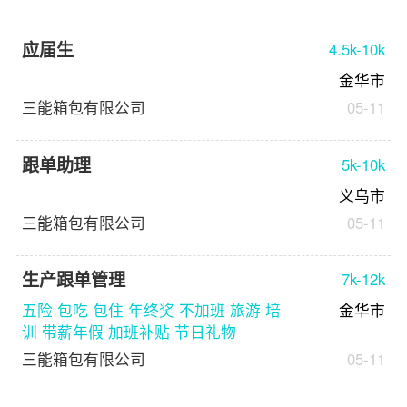
应届生
4.5k-10k
金华市
三能箱包有限公司
05-11
跟单助理
5k-10k
义乌市
三能箱包有限公司
05-11
生产跟单管理
7k-12k
五险 包吃 包住 年终奖 不加班 旅游 培
金华市
训 带薪年假 加班补贴 节日礼物
三能箱包有限公司
05-11