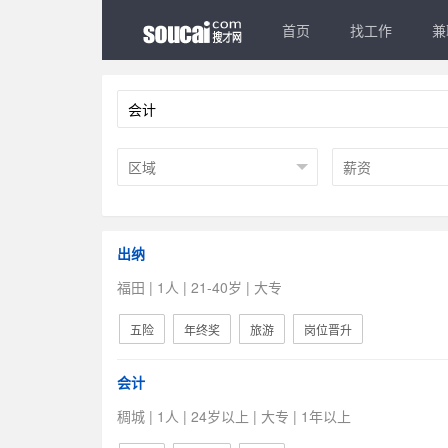
首页
找工作
兼
出纳
福田 | 1人 | 21-40岁 | 大专
五险
年终奖
旅游
岗位晋升
会计
稠城 | 1人 | 24岁以上 | 大专 | 1年以上