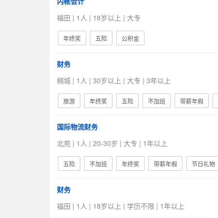
内帐会计
福田 | 1人 | 18岁以上 | 大专
年终奖
五险
公积金
财务
稠城 | 1人 | 30岁以上 | 大专 | 3年以上
旅游
年终奖
五险
不加班
带薪年假
国际物流财务
北苑 | 1人 | 20-30岁 | 大专 | 1年以上
五险
不加班
年终奖
带薪年假
节日礼物
财务
福田 | 1人 | 18岁以上 | 学历不限 | 1年以上