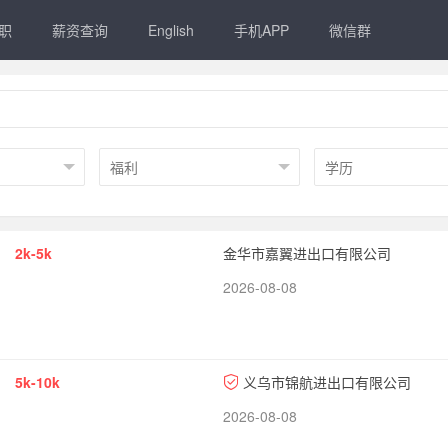
职
薪资查询
English
手机APP
微信群
2k-5k
金华市嘉翼进出口有限公司
2026-08-08
5k-10k
义乌市锦航进出口有限公司
2026-08-08