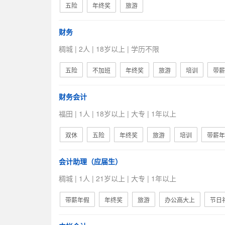
五险
年终奖
旅游
财务
稠城 | 2人 | 18岁以上 | 学历不限
五险
不加班
年终奖
旅游
培训
带薪
财务会计
福田 | 1人 | 18岁以上 | 大专 | 1年以上
双休
五险
年终奖
旅游
培训
带薪年
会计助理（应届生）
稠城 | 1人 | 21岁以上 | 大专 | 1年以上
带薪年假
年终奖
旅游
办公高大上
节日