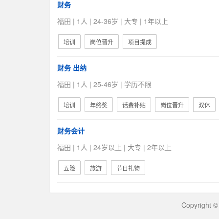
财务
福田 | 1人 | 24-36岁 | 大专 | 1年以上
培训
岗位晋升
项目提成
财务 出纳
福田 | 1人 | 25-46岁 | 学历不限
培训
年终奖
话费补贴
岗位晋升
双休
财务会计
福田 | 1人 | 24岁以上 | 大专 | 2年以上
五险
旅游
节日礼物
Copyright 