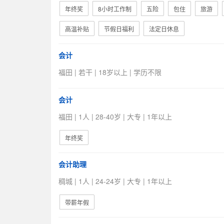
年终奖
8小时工作制
五险
包住
旅游
高温补贴
节假日福利
法定日休息
会计
福田 | 若干 | 18岁以上 | 学历不限
会计
福田 | 1人 | 28-40岁 | 大专 | 1年以上
年终奖
会计助理
稠城 | 1人 | 24-24岁 | 大专 | 1年以上
带薪年假