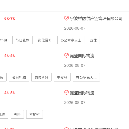
6k-7k
宁波祥融供应链管理有限公司
2026-08-07
年假
节日礼物
岗位晋升
办公室高大上
双休
4k-5k
鑫盛国际物流
2026-08-07
假
节日礼物
岗位晋升
美女多
办公室高大上
4k-5k
鑫盛国际物流
2026-08-07
礼物
五险
不加班