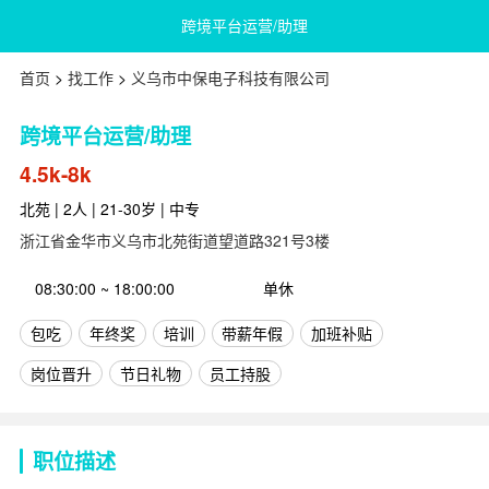
跨境平台运营/助理
首页
>
找工作
>
义乌市中保电子科技有限公司
跨境平台运营/助理
4.5k-8k
北苑 | 2人 | 21-30岁 | 中专
浙江省金华市义乌市北苑街道望道路321号3楼
08:30:00 ~ 18:00:00
单休
包吃
年终奖
培训
带薪年假
加班补贴
岗位晋升
节日礼物
员工持股
职位描述