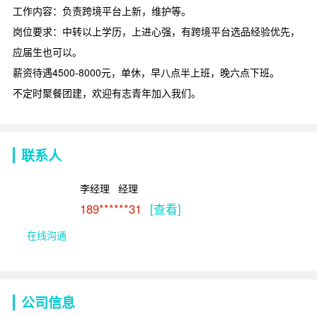
工作内容：负责跨境平台上新，维护等。
岗位要求：中转以上学历，上进心强，有跨境平台选品经验优先，
应届生也可以。
薪资待遇4500-8000元，单休，早八点半上班，晚六点下班。
不定时聚餐团建，欢迎有志青年加入我们。
联系人
李经理   经理
189******31
[查看]
在线沟通
公司信息