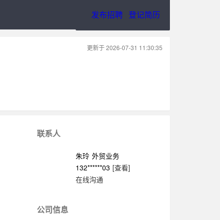
发布招聘
登记简历
更新于 2026-07-31 11:30:35
联系人
朱玲
外贸业务
132******03
[查看]
在线沟通
公司信息