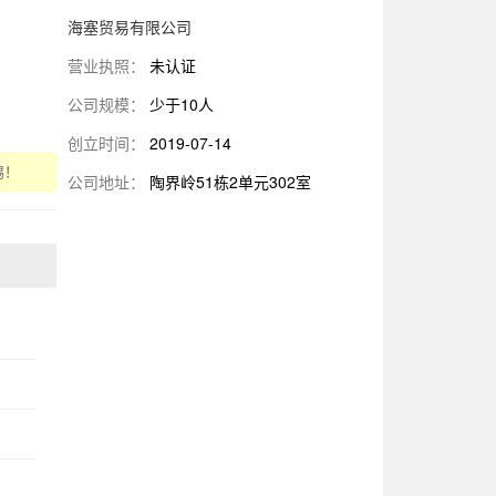
海塞贸易有限公司
营业执照：
未认证
公司规模：
少于10人
创立时间：
2019-07-14
惕！
公司地址：
陶界岭51栋2单元302室