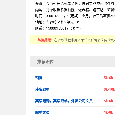
要求：会西班牙语或者英语，按时完成交代的任务
内容：订单收货验货拍照、做表格、跑市场、监督
时间：9.00-18.00，试用期一个月，转正后薪资5000
地址：陶界岭51栋2单元301
联系：15888953017（微同）
防骗提醒：
在求职过程中用人单位以任何名义向应聘
推荐职位
销售
5k-6k
外贸跟单
6k-10
英语翻译，英语跟单，外贸公司文员
5k-6k
跟单文员
4k-8k