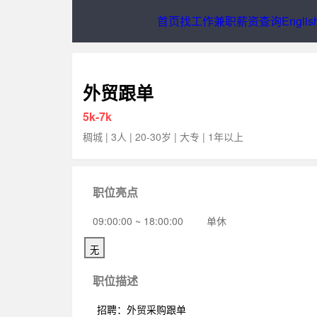
首页
找工作
兼
外贸跟单
5k-7k
稠城 | 3人 | 20-30岁 | 大专 | 1年以上
职位亮点
09:00:00 ~ 18:00:00
单休
无
职位描述
招聘：外贸采购跟单