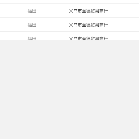
福田
义乌市圣德贸易商行
福田
义乌市圣德贸易商行
福田
义乌市圣德贸易商行
k
福田
义乌市圣德贸易商行
福田
义乌惠润进出口有限公司
福田
义乌宝杰进出口有限公司
© 2020-2028
www.soucai.com
All Rights Reserved. 义乌搜才网络