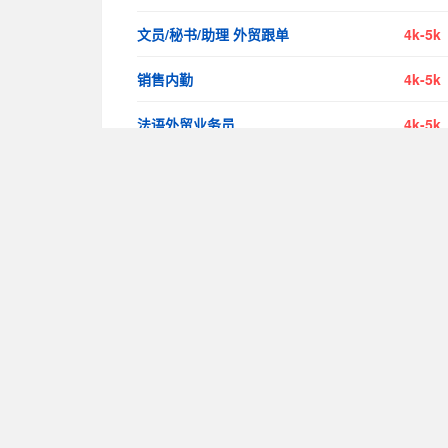
文员/秘书/助理 外贸跟单
4k-5k
销售内勤
4k-5k
法语外贸业务员
4k-5k
外贸业务员
5k-10
外贸文员
5k-6k
外贸业务助理
4k-6k
Copyright 