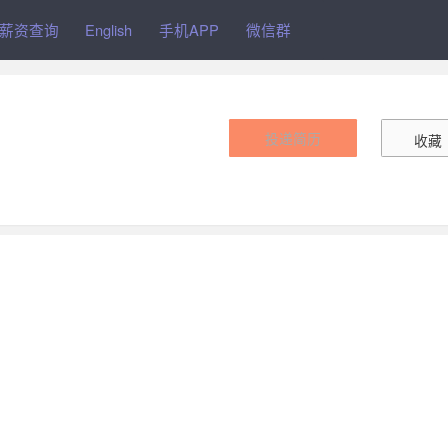
职
薪资查询
English
手机APP
微信群
投递简历
收