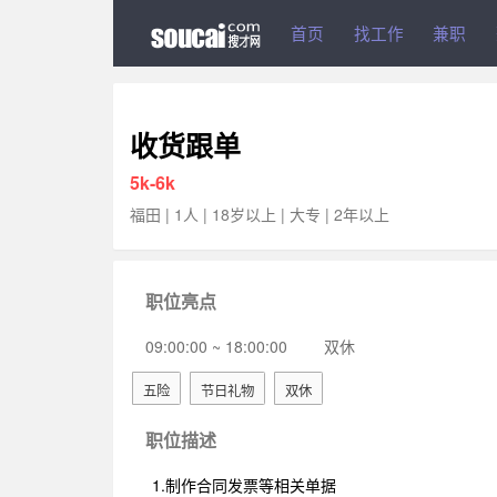
首页
找工作
兼
收货跟单
5k-6k
福田 | 1人 | 18岁以上 | 大专 | 2年以上
职位亮点
09:00:00 ~ 18:00:00
双休
五险
节日礼物
双休
职位描述
1.制作合同发票等相关单据