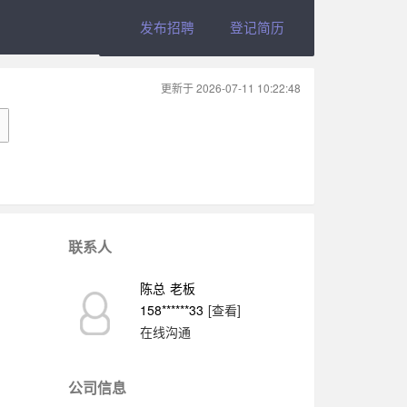
发布招聘
登记简历
更新于 2026-07-11 10:22:48
藏
联系人
陈总
老板
158******33
[查看]
在线沟通
公司信息