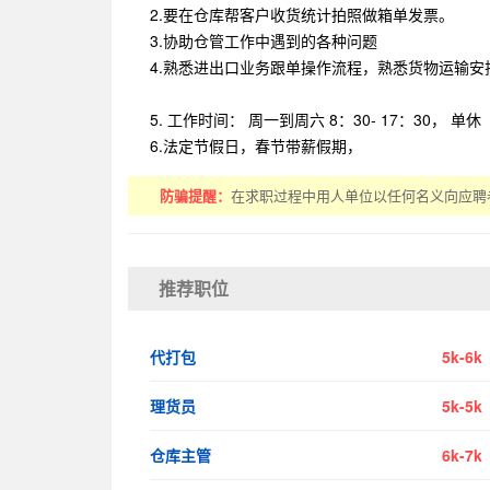
2.要在仓库帮客户收货统计拍照做箱单发票。
3.协助仓管工作中遇到的各种问题
4.熟悉进出口业务跟单操作流程，熟悉货物运输安
5. 工作时间： 周一到周六 8：30- 17：30， 单休
6.法定节假日，春节带薪假期，
防骗提醒：
在求职过程中用人单位以任何名义向应
推荐职位
代打包
5k-6k
理货员
5k-5k
仓库主管
6k-7k