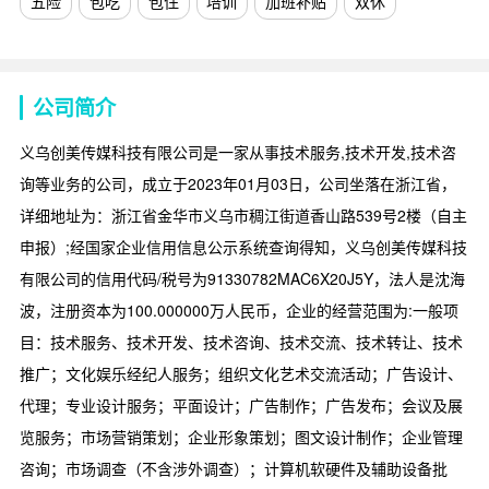
五险
包吃
包住
培训
加班补贴
双休
公司简介
义乌创美传媒科技有限公司是一家从事技术服务,技术开发,技术咨
询等业务的公司，成立于2023年01月03日，公司坐落在浙江省，
详细地址为：浙江省金华市义乌市稠江街道香山路539号2楼（自主
申报）;经国家企业信用信息公示系统查询得知，义乌创美传媒科技
有限公司的信用代码/税号为91330782MAC6X20J5Y，法人是沈海
波，注册资本为100.000000万人民币，企业的经营范围为:一般项
目：技术服务、技术开发、技术咨询、技术交流、技术转让、技术
推广；文化娱乐经纪人服务；组织文化艺术交流活动；广告设计、
代理；专业设计服务；平面设计；广告制作；广告发布；会议及展
览服务；市场营销策划；企业形象策划；图文设计制作；企业管理
咨询；市场调查（不含涉外调查）；计算机软硬件及辅助设备批